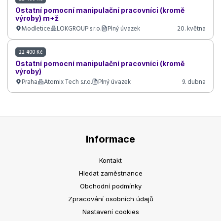
Ostatní pomocní manipulační pracovníci (kromě
výroby) m+ž
Modletice
LOKGROUP s.r.o.
Plný úvazek
20. května
22 400 Kč
Ostatní pomocní manipulační pracovníci (kromě
výroby)
Praha
Atomix Tech s.r.o.
Plný úvazek
9. dubna
Informace
Kontakt
Hledat zaměstnance
Obchodní podmínky
Zpracování osobních údajů
Nastavení cookies