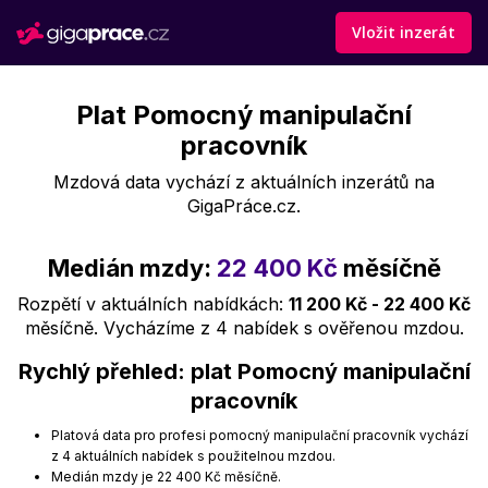
Vložit inzerát
Plat Pomocný manipulační
pracovník
Mzdová data vychází z aktuálních inzerátů na
GigaPráce.cz.
Medián mzdy:
22 400 Kč
měsíčně
Rozpětí v aktuálních nabídkách:
11 200 Kč - 22 400 Kč
měsíčně. Vycházíme z 4 nabídek s ověřenou mzdou.
Rychlý přehled: plat Pomocný manipulační
pracovník
Platová data pro profesi pomocný manipulační pracovník vychází
z 4 aktuálních nabídek s použitelnou mzdou.
Medián mzdy je 22 400 Kč měsíčně.