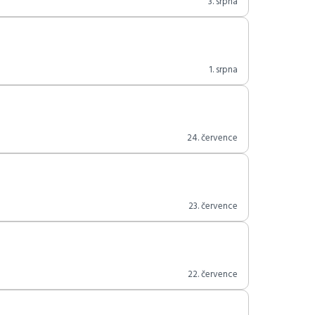
3. srpna
1. srpna
24. července
23. července
22. července