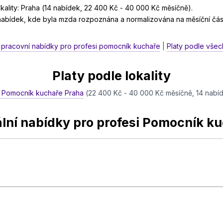
ality: Praha (14 nabídek, 22 400 Kč - 40 000 Kč měsíčně).
 nabídek, kde byla mzda rozpoznána a normalizována na měsíční čás
 pracovní nabídky pro profesi pomocník kuchaře
|
Platy podle všec
Platy podle lokality
t Pomocník kuchaře Praha
(22 400 Kč - 40 000 Kč měsíčně, 14 nabí
lní nabídky pro profesi Pomocník k