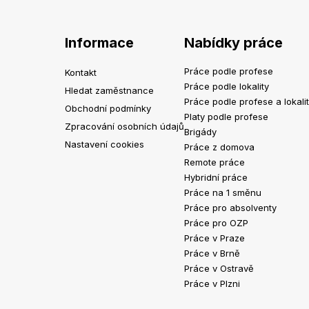
Informace
Nabídky práce
Práce podle profese
Kontakt
Práce podle lokality
Hledat zaměstnance
Práce podle profese a lokali
Obchodní podmínky
Platy podle profese
Zpracování osobních údajů
Brigády
Nastavení cookies
Práce z domova
Remote práce
Hybridní práce
Práce na 1 směnu
Práce pro absolventy
Práce pro OZP
Práce v Praze
Práce v Brně
Práce v Ostravě
Práce v Plzni