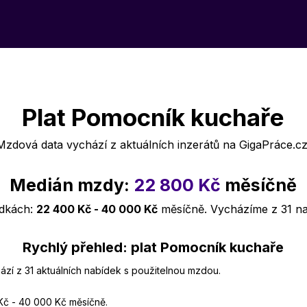
Plat Pomocník kuchaře
Mzdová data vychází z aktuálních inzerátů na GigaPráce.cz
Medián mzdy:
22 800 Kč
měsíčně
ídkách:
22 400 Kč - 40 000 Kč
měsíčně. Vycházíme z 31 n
Rychlý přehled: plat Pomocník kuchaře
ází z 31 aktuálních nabídek s použitelnou mzdou.
Kč - 40 000 Kč měsíčně.