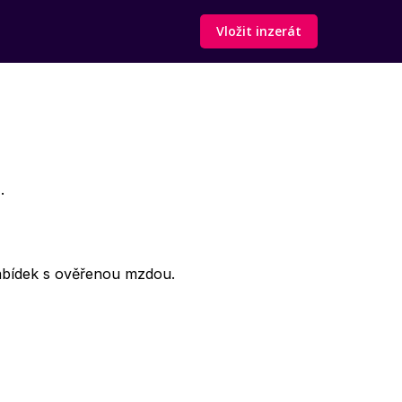
Vložit inzerát
.
abídek s ověřenou mzdou.