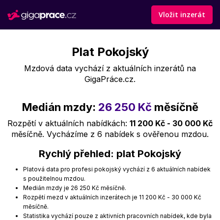
Vložit inzerát
Plat Pokojský
Mzdová data vychází z aktuálních inzerátů na
GigaPráce.cz.
Medián mzdy:
26 250 Kč
měsíčně
Rozpětí v aktuálních nabídkách:
11 200 Kč - 30 000 Kč
měsíčně. Vycházíme z 6 nabídek s ověřenou mzdou.
Rychlý přehled: plat Pokojský
Platová data pro profesi pokojský vychází z 6 aktuálních nabídek
s použitelnou mzdou.
Medián mzdy je 26 250 Kč měsíčně.
Rozpětí mezd v aktuálních inzerátech je 11 200 Kč - 30 000 Kč
měsíčně.
Statistika vychází pouze z aktivních pracovních nabídek, kde byla