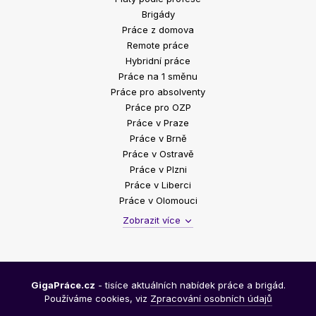
Brigády
Práce z domova
Remote práce
Hybridní práce
Práce na 1 směnu
Práce pro absolventy
Práce pro OZP
Práce v Praze
Práce v Brně
Práce v Ostravě
Práce v Plzni
Práce v Liberci
Práce v Olomouci
Zobrazit více
GigaPráce.cz
- tisíce aktuálních nabídek práce a brigád.
Používáme cookies, viz
Zpracování osobních údajů