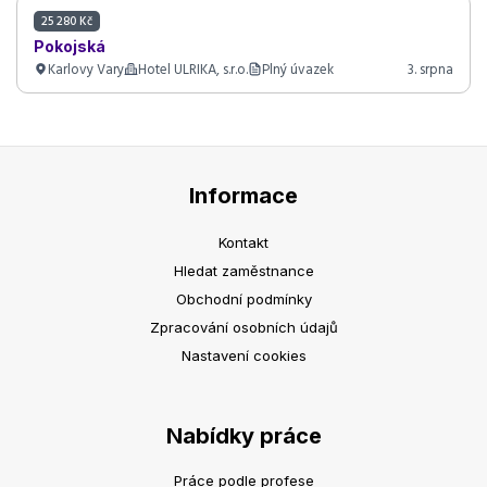
25 280 Kč
Pokojská
Karlovy Vary
Hotel ULRIKA, s.r.o.
Plný úvazek
3. srpna
Informace
Kontakt
Hledat zaměstnance
Obchodní podmínky
Zpracování osobních údajů
Nastavení cookies
Nabídky práce
Práce podle profese