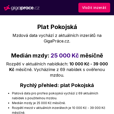
Vložit inzerát
Plat Pokojská
Mzdová data vychází z aktuálních inzerátů na
GigaPráce.cz.
Medián mzdy:
25 000 Kč
měsíčně
Rozpětí v aktuálních nabídkách:
10 000 Kč - 39 000
Kč
měsíčně. Vycházíme z 69 nabídek s ověřenou
mzdou.
Rychlý přehled: plat Pokojská
Platová data pro profesi pokojská vychází z 69 aktuálních
nabídek s použitelnou mzdou.
Medián mzdy je 25 000 Kč měsíčně.
Rozpětí mezd v aktuálních inzerátech je 10 000 Kč - 39 000 Kč
měsíčně.