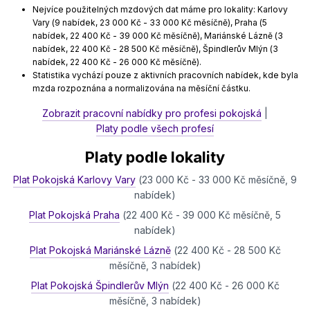
Nejvíce použitelných mzdových dat máme pro lokality: Karlovy
Vary (9 nabídek, 23 000 Kč - 33 000 Kč měsíčně), Praha (5
nabídek, 22 400 Kč - 39 000 Kč měsíčně), Mariánské Lázně (3
nabídek, 22 400 Kč - 28 500 Kč měsíčně), Špindlerův Mlýn (3
nabídek, 22 400 Kč - 26 000 Kč měsíčně).
Statistika vychází pouze z aktivních pracovních nabídek, kde byla
mzda rozpoznána a normalizována na měsíční částku.
Zobrazit pracovní nabídky pro profesi pokojská
|
Platy podle všech profesí
Platy podle lokality
Plat Pokojská Karlovy Vary
(23 000 Kč - 33 000 Kč měsíčně, 9
nabídek)
Plat Pokojská Praha
(22 400 Kč - 39 000 Kč měsíčně, 5
nabídek)
Plat Pokojská Mariánské Lázně
(22 400 Kč - 28 500 Kč
měsíčně, 3 nabídek)
Plat Pokojská Špindlerův Mlýn
(22 400 Kč - 26 000 Kč
měsíčně, 3 nabídek)