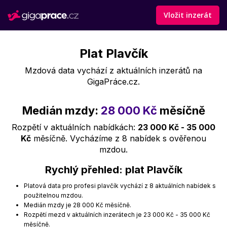
Vložit inzerát
Plat Plavčík
Mzdová data vychází z aktuálních inzerátů na
GigaPráce.cz.
Medián mzdy:
28 000 Kč
měsíčně
Rozpětí v aktuálních nabídkách:
23 000 Kč - 35 000
Kč
měsíčně. Vycházíme z 8 nabídek s ověřenou
mzdou.
Rychlý přehled: plat Plavčík
Platová data pro profesi plavčík vychází z 8 aktuálních nabídek s
použitelnou mzdou.
Medián mzdy je 28 000 Kč měsíčně.
Rozpětí mezd v aktuálních inzerátech je 23 000 Kč - 35 000 Kč
měsíčně.