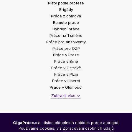
Platy podle profese
Brigády
Práce z domova
Remote práce
Hybridní práce
Práce na 1 směnu
Práce pro absolventy
Práce pro OZP
Práce v Praze
Práce v Brně
Práce v Ostravě
Práce v Plzni
Práce v Liberci
Práce v Olomouci
Zobrazit více
GigaPráce.cz
- tisíce aktuálních nabídek práce a brigád.
Používáme cookies, viz
Zpracování osobních údajů