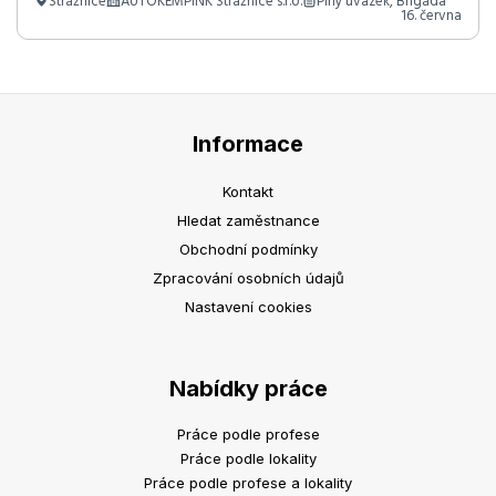
Strážnice
AUTOKEMPINK Strážnice s.r.o.
Plný úvazek, Brigáda
16. června
Informace
Kontakt
Hledat zaměstnance
Obchodní podmínky
Zpracování osobních údajů
Nastavení cookies
Nabídky práce
Práce podle profese
Práce podle lokality
Práce podle profese a lokality