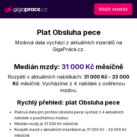
Vložit inzerát
Plat Obsluha pece
Mzdová data vychází z aktuálních inzerátů na
GigaPráce.cz.
Medián mzdy:
31 000 Kč
měsíčně
Rozpětí v aktuálních nabídkách:
31 000 Kč - 33 000
Kč
měsíčně. Vycházíme z 4 nabídek s ověřenou
mzdou.
Rychlý přehled: plat Obsluha pece
Platová data pro profesi obsluha pece vychází z 4 aktuálních
nabídek s použitelnou mzdou.
Medián mzdy je 31 000 Kč měsíčně.
Rozpětí mezd v aktuálních inzerátech je 31 000 Kč - 33 000 Kč
měsíčně.