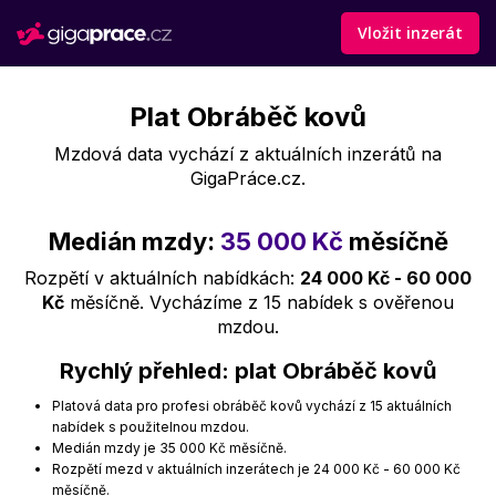
Vložit inzerát
Plat Obráběč kovů
Mzdová data vychází z aktuálních inzerátů na
GigaPráce.cz.
Medián mzdy:
35 000 Kč
měsíčně
Rozpětí v aktuálních nabídkách:
24 000 Kč - 60 000
Kč
měsíčně. Vycházíme z 15 nabídek s ověřenou
mzdou.
Rychlý přehled: plat Obráběč kovů
Platová data pro profesi obráběč kovů vychází z 15 aktuálních
nabídek s použitelnou mzdou.
Medián mzdy je 35 000 Kč měsíčně.
Rozpětí mezd v aktuálních inzerátech je 24 000 Kč - 60 000 Kč
měsíčně.