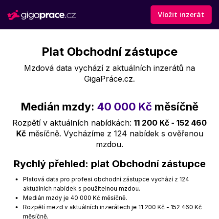
Vložit inzerát
Plat Obchodní zástupce
Mzdová data vychází z aktuálních inzerátů na
GigaPráce.cz.
Medián mzdy:
40 000 Kč
měsíčně
Rozpětí v aktuálních nabídkách:
11 200 Kč - 152 460
Kč
měsíčně. Vycházíme z 124 nabídek s ověřenou
mzdou.
Rychlý přehled: plat Obchodní zástupce
Platová data pro profesi obchodní zástupce vychází z 124
aktuálních nabídek s použitelnou mzdou.
Medián mzdy je 40 000 Kč měsíčně.
Rozpětí mezd v aktuálních inzerátech je 11 200 Kč - 152 460 Kč
měsíčně.