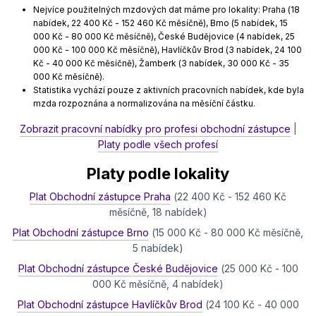
Nejvíce použitelných mzdových dat máme pro lokality: Praha (18
nabídek, 22 400 Kč - 152 460 Kč měsíčně), Brno (5 nabídek, 15
000 Kč - 80 000 Kč měsíčně), České Budějovice (4 nabídek, 25
000 Kč - 100 000 Kč měsíčně), Havlíčkův Brod (3 nabídek, 24 100
Kč - 40 000 Kč měsíčně), Žamberk (3 nabídek, 30 000 Kč - 35
000 Kč měsíčně).
Statistika vychází pouze z aktivních pracovních nabídek, kde byla
mzda rozpoznána a normalizována na měsíční částku.
Zobrazit pracovní nabídky pro profesi obchodní zástupce
|
Platy podle všech profesí
Platy podle lokality
Plat Obchodní zástupce Praha
(22 400 Kč - 152 460 Kč
měsíčně, 18 nabídek)
Plat Obchodní zástupce Brno
(15 000 Kč - 80 000 Kč měsíčně,
5 nabídek)
Plat Obchodní zástupce České Budějovice
(25 000 Kč - 100
000 Kč měsíčně, 4 nabídek)
Plat Obchodní zástupce Havlíčkův Brod
(24 100 Kč - 40 000