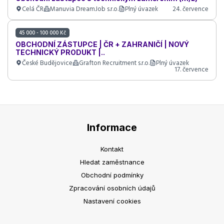
Celá ČR
Manuvia DreamJob s.r.o.
Plný úvazek
24. července
45 000 - 100 000 Kč
OBCHODNÍ ZÁSTUPCE | ČR + ZAHRANIČÍ | NOVÝ
TECHNICKÝ PRODUKT |..
České Budějovice
Grafton Recruitment s.r.o.
Plný úvazek
17. července
Informace
Kontakt
Hledat zaměstnance
Obchodní podmínky
Zpracování osobních údajů
Nastavení cookies