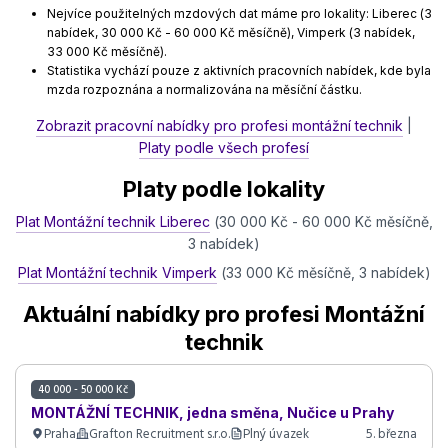
Nejvíce použitelných mzdových dat máme pro lokality: Liberec (3
nabídek, 30 000 Kč - 60 000 Kč měsíčně), Vimperk (3 nabídek,
33 000 Kč měsíčně).
Statistika vychází pouze z aktivních pracovních nabídek, kde byla
mzda rozpoznána a normalizována na měsíční částku.
Zobrazit pracovní nabídky pro profesi montážní technik
|
Platy podle všech profesí
Platy podle lokality
Plat Montážní technik Liberec
(30 000 Kč - 60 000 Kč měsíčně,
3 nabídek)
Plat Montážní technik Vimperk
(33 000 Kč měsíčně, 3 nabídek)
Aktuální nabídky pro profesi Montážní
technik
40 000 - 50 000 Kč
MONTÁŽNÍ TECHNIK, jedna směna, Nučice u Prahy
Praha
Grafton Recruitment s.r.o.
Plný úvazek
5. března