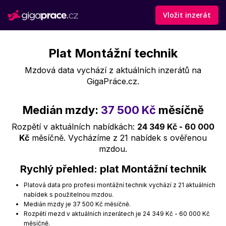
Vložit inzerát
Plat Montážní technik
Mzdová data vychází z aktuálních inzerátů na
GigaPráce.cz.
Medián mzdy:
37 500 Kč
měsíčně
Rozpětí v aktuálních nabídkách:
24 349 Kč - 60 000
Kč
měsíčně. Vycházíme z 21 nabídek s ověřenou
mzdou.
Rychlý přehled: plat Montážní technik
Platová data pro profesi montážní technik vychází z 21 aktuálních
nabídek s použitelnou mzdou.
Medián mzdy je 37 500 Kč měsíčně.
Rozpětí mezd v aktuálních inzerátech je 24 349 Kč - 60 000 Kč
měsíčně.