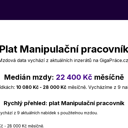
Plat Manipulační pracovní
Mzdová data vychází z aktuálních inzerátů na GigaPráce.cz
Medián mzdy:
22 400 Kč
měsíčně
bídkách:
10 080 Kč - 28 000 Kč
měsíčně. Vycházíme z 9 na
Rychlý přehled: plat Manipulační pracovník
vychází z 9 aktuálních nabídek s použitelnou mzdou.
Kč - 28 000 Kč měsíčně.