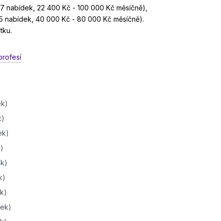
17 nabídek, 22 400 Kč - 100 000 Kč měsíčně),
(5 nabídek, 40 000 Kč - 80 000 Kč měsíčně).
tku.
profesí
ek)
k)
ek)
)
ek)
k)
k)
dek)