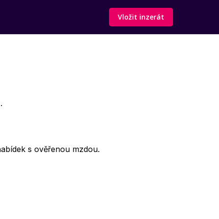
Vložit inzerát
.
nabídek s ověřenou mzdou.