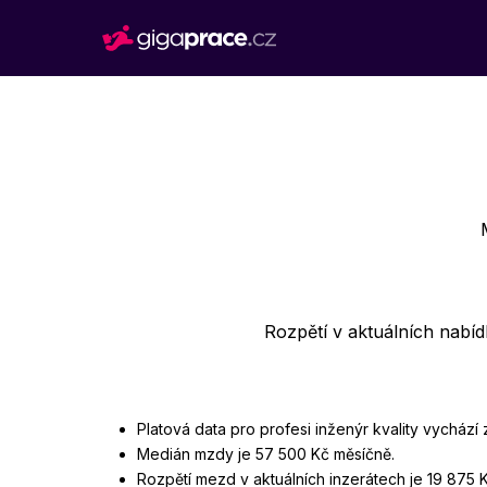
Rozpětí v aktuálních nabí
Platová data pro profesi inženýr kvality vychází
Medián mzdy je 57 500 Kč měsíčně.
Rozpětí mezd v aktuálních inzerátech je 19 875 