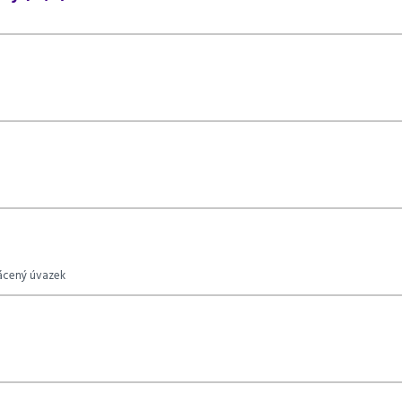
rácený úvazek