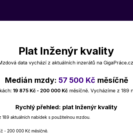
Plat Inženýr kvality
Mzdová data vychází z aktuálních inzerátů na GigaPráce.cz
Medián mzdy:
57 500 Kč
měsíčně
dkách:
19 875 Kč - 200 000 Kč
měsíčně. Vycházíme z 189 
Rychlý přehled: plat Inženýr kvality
 z 189 aktuálních nabídek s použitelnou mzdou.
Kč - 200 000 Kč měsíčně.