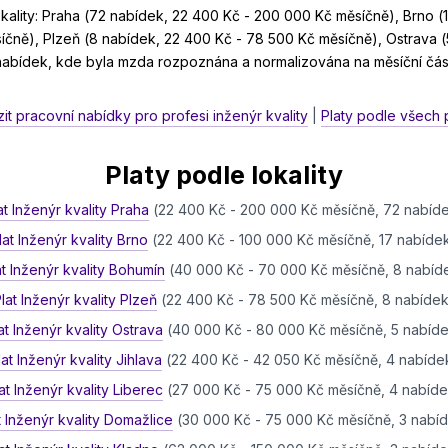
ality: Praha (72 nabídek, 22 400 Kč - 200 000 Kč měsíčně), Brno (
čně), Plzeň (8 nabídek, 22 400 Kč - 78 500 Kč měsíčně), Ostrava 
 nabídek, kde byla mzda rozpoznána a normalizována na měsíční čás
it pracovní nabídky pro profesi inženýr kvality
|
Platy podle všech 
Platy podle lokality
at Inženýr kvality Praha
(22 400 Kč - 200 000 Kč měsíčně, 72 nabíd
lat Inženýr kvality Brno
(22 400 Kč - 100 000 Kč měsíčně, 17 nabíde
at Inženýr kvality Bohumín
(40 000 Kč - 70 000 Kč měsíčně, 8 nabíd
lat Inženýr kvality Plzeň
(22 400 Kč - 78 500 Kč měsíčně, 8 nabídek
at Inženýr kvality Ostrava
(40 000 Kč - 80 000 Kč měsíčně, 5 nabíd
lat Inženýr kvality Jihlava
(22 400 Kč - 42 050 Kč měsíčně, 4 nabíde
at Inženýr kvality Liberec
(27 000 Kč - 75 000 Kč měsíčně, 4 nabíde
t Inženýr kvality Domažlice
(30 000 Kč - 75 000 Kč měsíčně, 3 nabí