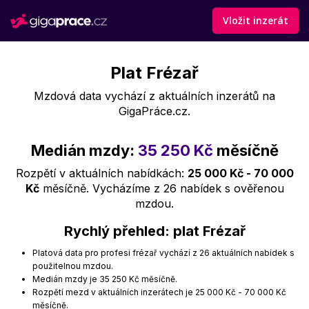
Vložit inzerát
Plat Frézař
Mzdová data vychází z aktuálních inzerátů na
GigaPráce.cz.
Medián mzdy:
35 250 Kč
měsíčně
Rozpětí v aktuálních nabídkách:
25 000 Kč - 70 000
Kč
měsíčně. Vycházíme z 26 nabídek s ověřenou
mzdou.
Rychlý přehled: plat Frézař
Platová data pro profesi frézař vychází z 26 aktuálních nabídek s
použitelnou mzdou.
Medián mzdy je 35 250 Kč měsíčně.
Rozpětí mezd v aktuálních inzerátech je 25 000 Kč - 70 000 Kč
měsíčně.