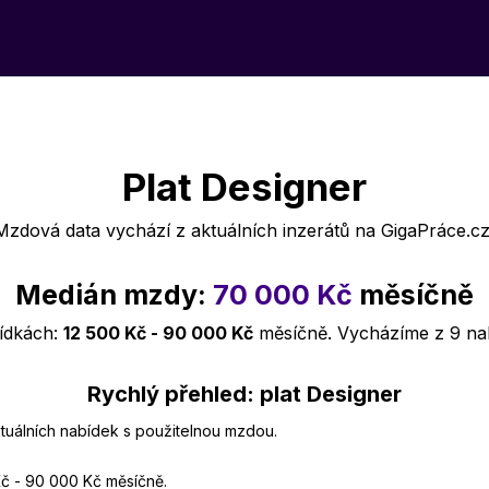
Plat Designer
Mzdová data vychází z aktuálních inzerátů na GigaPráce.cz
Medián mzdy:
70 000 Kč
měsíčně
bídkách:
12 500 Kč - 90 000 Kč
měsíčně. Vycházíme z 9 na
Rychlý přehled: plat Designer
ktuálních nabídek s použitelnou mzdou.
Kč - 90 000 Kč měsíčně.