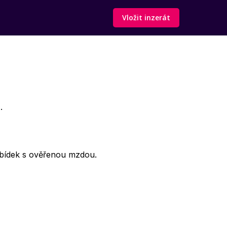
Vložit inzerát
.
bídek s ověřenou mzdou.