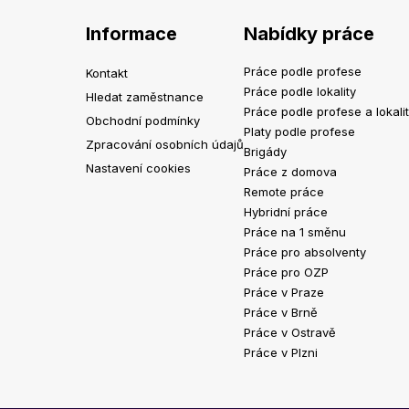
Informace
Nabídky práce
Práce podle profese
Kontakt
Práce podle lokality
Hledat zaměstnance
Práce podle profese a lokali
Obchodní podmínky
Platy podle profese
Zpracování osobních údajů
Brigády
Nastavení cookies
Práce z domova
Remote práce
Hybridní práce
Práce na 1 směnu
Práce pro absolventy
Práce pro OZP
Práce v Praze
Práce v Brně
Práce v Ostravě
Práce v Plzni