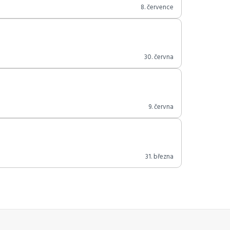
8. července
30. června
9. června
31. března