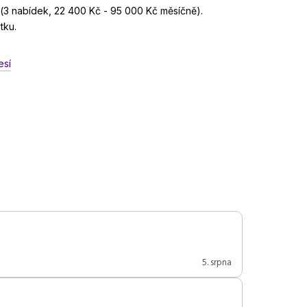
(3 nabídek, 22 400 Kč - 95 000 Kč měsíčně).
tku.
esí
5. srpna