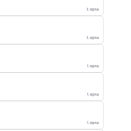
3. srpna
3. srpna
1. srpna
1. srpna
1. srpna