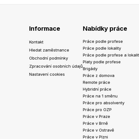
Informace
Nabídky práce
Práce podle profese
Kontakt
Práce podle lokality
Hledat zaměstnance
Práce podle profese a lokali
Obchodní podmínky
Platy podle profese
Zpracování osobních údajů
Brigády
Nastavení cookies
Práce z domova
Remote práce
Hybridní práce
Práce na 1 směnu
Práce pro absolventy
Práce pro OZP
Práce v Praze
Práce v Brně
Práce v Ostravě
Práce v Plzni