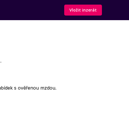
Vložit inzerát
.
abídek s ověřenou mzdou.