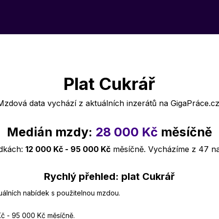
Plat Cukrář
Mzdová data vychází z aktuálních inzerátů na GigaPráce.cz
Medián mzdy:
28 000 Kč
měsíčně
ídkách:
12 000 Kč - 95 000 Kč
měsíčně. Vycházíme z 47 n
Rychlý přehled: plat Cukrář
tuálních nabídek s použitelnou mzdou.
Kč - 95 000 Kč měsíčně.