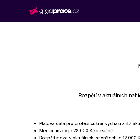
Rozpětí v aktuálních nab
Platová data pro profesi cukrář vychází z 47 ak
Medián mzdy je 28 000 Kč měsíčně.
Rozpětí mezd v aktuálních inzerátech je 12 000 