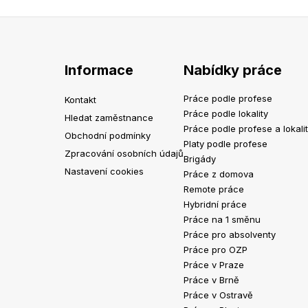
Informace
Nabídky práce
Práce podle profese
Kontakt
Práce podle lokality
Hledat zaměstnance
Práce podle profese a lokali
Obchodní podmínky
Platy podle profese
Zpracování osobních údajů
Brigády
Nastavení cookies
Práce z domova
Remote práce
Hybridní práce
Práce na 1 směnu
Práce pro absolventy
Práce pro OZP
Práce v Praze
Práce v Brně
Práce v Ostravě