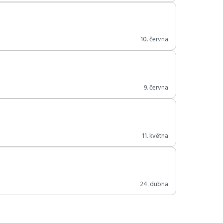
10. června
9. června
11. května
24. dubna