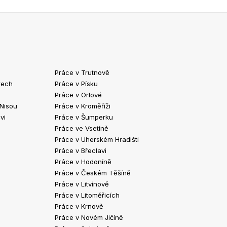
Práce v Trutnově
Práce v Chrud
rech
Práce v Písku
Práce v Havlíč
Práce v Orlové
Práce v Strako
 Nisou
Práce v Kroměříži
Práce v Klatov
vi
Práce v Šumperku
Práce ve Valaš
Práce ve Vsetíně
Práce v Kopřivn
Práce v Uherském Hradišti
Práce v Jindři
Práce v Břeclavi
Práce ve Vyšk
Práce v Hodoníně
Práce ve Žďár
Práce v Českém Těšíně
Práce v Bohum
Práce v Litvínově
Práce v Blans
Práce v Litoměřicích
Práce v Krnově
Práce v Novém Jičíně