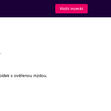
Vložit inzerát
.
bídek s ověřenou mzdou.