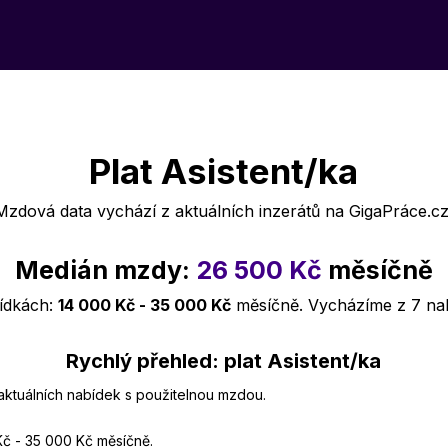
Plat Asistent/ka
Mzdová data vychází z aktuálních inzerátů na GigaPráce.cz
Medián mzdy:
26 500 Kč
měsíčně
bídkách:
14 000 Kč - 35 000 Kč
měsíčně. Vycházíme z 7 na
Rychlý přehled: plat Asistent/ka
 aktuálních nabídek s použitelnou mzdou.
Kč - 35 000 Kč měsíčně.