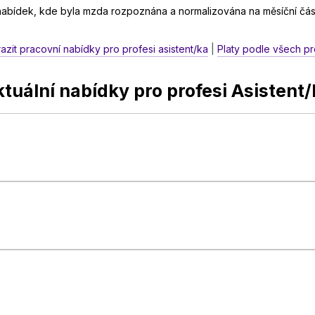
 nabídek, kde byla mzda rozpoznána a normalizována na měsíční čás
azit pracovní nabídky pro profesi asistent/ka
|
Platy podle všech pr
tuální nabídky pro profesi Asistent