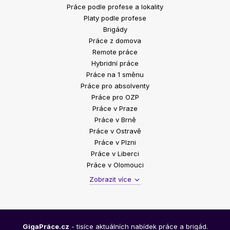
Práce podle profese a lokality
Platy podle profese
Brigády
Práce z domova
Remote práce
Hybridní práce
Práce na 1 směnu
Práce pro absolventy
Práce pro OZP
Práce v Praze
Práce v Brně
Práce v Ostravě
Práce v Plzni
Práce v Liberci
Práce v Olomouci
Zobrazit více
GigaPráce.cz
- tisíce aktuálních nabídek práce a brigád.