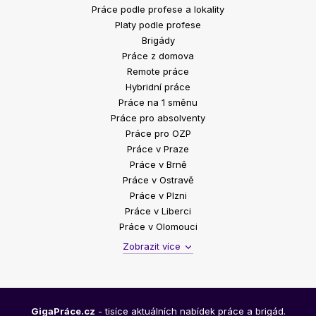
Práce podle profese a lokality
Platy podle profese
Brigády
Práce z domova
Remote práce
Hybridní práce
Práce na 1 směnu
Práce pro absolventy
Práce pro OZP
Práce v Praze
Práce v Brně
Práce v Ostravě
Práce v Plzni
Práce v Liberci
Práce v Olomouci
Zobrazit více
GigaPráce.cz
- tisíce aktuálních nabídek práce a brigád.