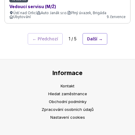
Vedoucí servisu (M/Ž)
Ústí nad Orlicí
Auto Janák s.r.o.
Plný úvazek, Brigáda
Ubytování
9. července
← Předchozí
Další →
1 / 5
Informace
Kontakt
Hledat zaměstnance
Obchodní podmínky
Zpracování osobních údajů
Nastavení cookies