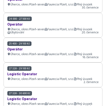
Úherce, okres Plzeň-sever
Faurecia Plzeň, s.r.o.
Plný úvazek
30. července
24 000 - 27 500 Kč
Operátor
Úherce, okres Plzeň-sever
Faurecia Plzeň, s.r.o.
Plný úvazek
Ubytování
20. července
25 400 - 29 100 Kč
Operátor
Úherce, okres Plzeň-sever
Faurecia Plzeň, s.r.o.
Plný úvazek
16. července
27 328 - 29 100 Kč
Logistic Operator
Úherce, okres Plzeň-sever
Faurecia Plzeň, s.r.o.
Plný úvazek
2. července
27 328 - 30 600 Kč
Logistic Operator
Úherce, okres Plzeň-sever
Faurecia Plzeň, s.r.o.
Plný úvazek