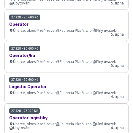
Ubytování
5. srpna
27 328 - 30 600 Kč
Operátor
Úherce, okres Plzeň-sever
Faurecia Plzeň, s.r.o.
Plný úvazek
5. srpna
27 328 - 30 600 Kč
Operátor/ka
Úherce, okres Plzeň-sever
Faurecia Plzeň, s.r.o.
Plný úvazek
5. srpna
27 328 - 30 600 Kč
Logistic Operator
Úherce, okres Plzeň-sever
Faurecia Plzeň, s.r.o.
Plný úvazek
4. srpna
27 328 - 27 328 Kč
Operátor logistiky
Úherce, okres Plzeň-sever
Faurecia Plzeň, s.r.o.
Plný úvazek
Ubytování
4. srpna