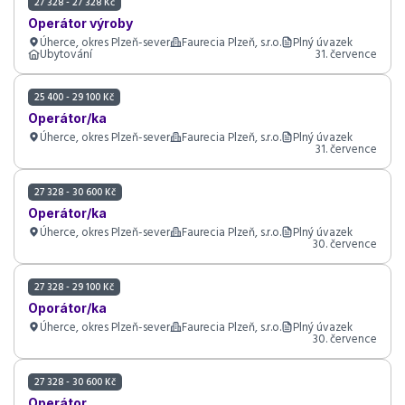
27 328 - 27 328 Kč
Operátor výroby
Úherce, okres Plzeň-sever
Faurecia Plzeň, s.r.o.
Plný úvazek
Ubytování
31. července
25 400 - 29 100 Kč
Operátor/ka
Úherce, okres Plzeň-sever
Faurecia Plzeň, s.r.o.
Plný úvazek
31. července
27 328 - 30 600 Kč
Operátor/ka
Úherce, okres Plzeň-sever
Faurecia Plzeň, s.r.o.
Plný úvazek
30. července
27 328 - 29 100 Kč
Oporátor/ka
Úherce, okres Plzeň-sever
Faurecia Plzeň, s.r.o.
Plný úvazek
30. července
27 328 - 30 600 Kč
Operátor