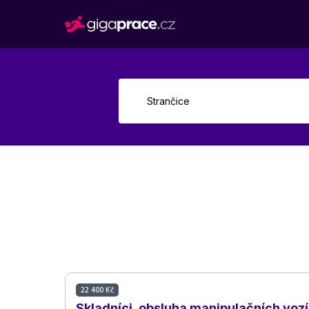
22 400 Kč
Skladníci, obsluha manipulačních voz