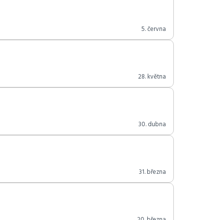
5. června
28. května
30. dubna
31. března
20. března