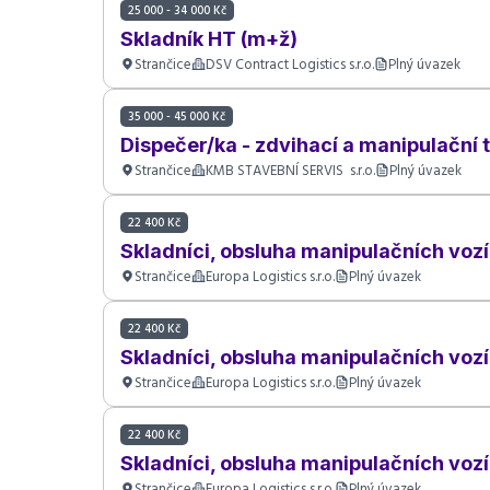
25 000 - 34 000 Kč
Skladník HT (m+ž)
Strančice
DSV Contract Logistics s.r.o.
Plný úvazek
35 000 - 45 000 Kč
Dispečer/ka - zdvihací a manipulační 
Strančice
KMB STAVEBNÍ SERVIS s.r.o.
Plný úvazek
22 400 Kč
Skladníci, obsluha manipulačních voz
Strančice
Europa Logistics s.r.o.
Plný úvazek
22 400 Kč
Skladníci, obsluha manipulačních voz
Strančice
Europa Logistics s.r.o.
Plný úvazek
22 400 Kč
Skladníci, obsluha manipulačních voz
Strančice
Europa Logistics s.r.o.
Plný úvazek