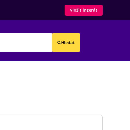
Vložit inzerát
Hledat