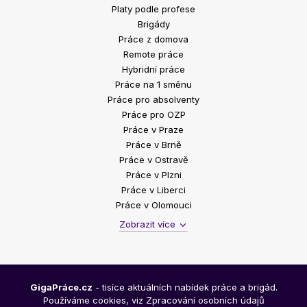
Platy podle profese
Brigády
Práce z domova
Remote práce
Hybridní práce
Práce na 1 směnu
Práce pro absolventy
Práce pro OZP
Práce v Praze
Práce v Brně
Práce v Ostravě
Práce v Plzni
Práce v Liberci
Práce v Olomouci
Zobrazit více
GigaPráce.cz
- tisíce aktuálních nabídek práce a brigád.
Používáme cookies, viz
Zpracování osobních údajů