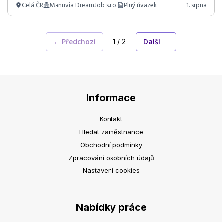
Celá ČR
Manuvia DreamJob s.r.o.
Plný úvazek
1. srpna
← Předchozí
Další →
1 / 2
Informace
Kontakt
Hledat zaměstnance
Obchodní podmínky
Zpracování osobních údajů
Nastavení cookies
Nabídky práce