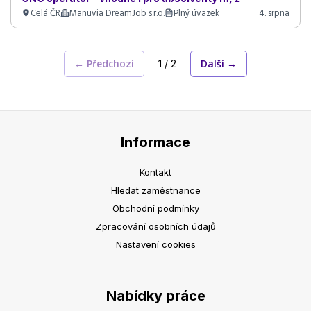
Celá ČR
Manuvia DreamJob s.r.o.
Plný úvazek
4. srpna
← Předchozí
Další →
1 / 2
Informace
Kontakt
Hledat zaměstnance
Obchodní podmínky
Zpracování osobních údajů
Nastavení cookies
Nabídky práce