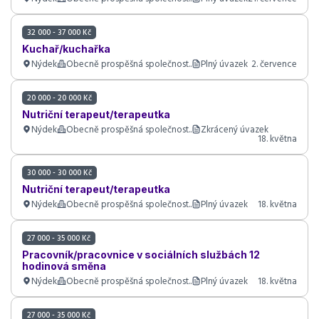
32 000 - 37 000 Kč
Kuchař/kuchařka
Nýdek
Obecně prospěšná společnost..
Plný úvazek
2. července
20 000 - 20 000 Kč
Nutriční terapeut/terapeutka
Nýdek
Obecně prospěšná společnost..
Zkrácený úvazek
18. května
30 000 - 30 000 Kč
Nutriční terapeut/terapeutka
Nýdek
Obecně prospěšná společnost..
Plný úvazek
18. května
27 000 - 35 000 Kč
Pracovník/pracovnice v sociálních službách 12
hodinová směna
Nýdek
Obecně prospěšná společnost..
Plný úvazek
18. května
27 000 - 35 000 Kč