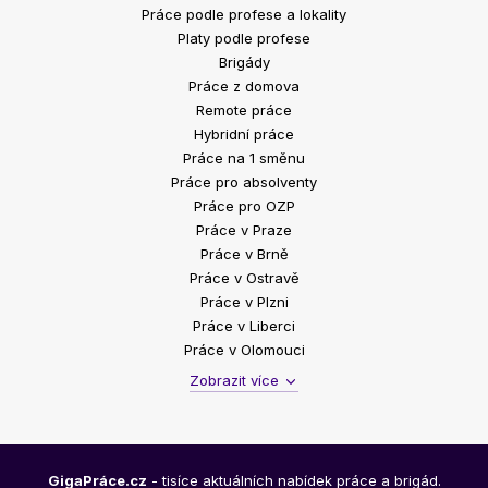
Práce podle profese a lokality
Platy podle profese
Brigády
Práce z domova
Remote práce
Hybridní práce
Práce na 1 směnu
Práce pro absolventy
Práce pro OZP
Práce v Praze
Práce v Brně
Práce v Ostravě
Práce v Plzni
Práce v Liberci
Práce v Olomouci
Zobrazit více
GigaPráce.cz
- tisíce aktuálních nabídek práce a brigád.