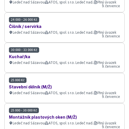
Ledeč nad Sázavou
ATOS, spol. s r.o. Ledeč nad..
Plný úvazek
9. července
24 000 - 26 000 Kč
Číšník / servírka
Ledeč nad Sázavou
ATOS, spol. s r.o. Ledeč nad..
Plný úvazek
9. července
30 000 - 33 000 Kč
Kuchař/ka
Ledeč nad Sázavou
ATOS, spol. s r.o. Ledeč nad..
Plný úvazek
9. července
25 000 Kč
Stavební dělník (M/Ž)
Ledeč nad Sázavou
ATOS, spol. s r.o. Ledeč nad..
Plný úvazek
9. července
25 000 - 30 000 Kč
Montážník plastových oken (M/Ž)
Ledeč nad Sázavou
ATOS, spol. s r.o. Ledeč nad..
Plný úvazek
9. července