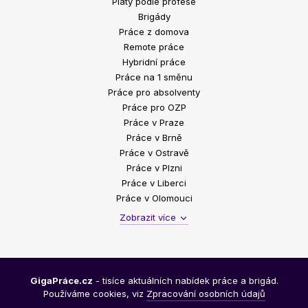
Platy podle profese
Brigády
Práce z domova
Remote práce
Hybridní práce
Práce na 1 směnu
Práce pro absolventy
Práce pro OZP
Práce v Praze
Práce v Brně
Práce v Ostravě
Práce v Plzni
Práce v Liberci
Práce v Olomouci
Zobrazit více
GigaPráce.cz
- tisíce aktuálních nabídek práce a brigád.
Používáme cookies, viz
Zpracování osobních údajů