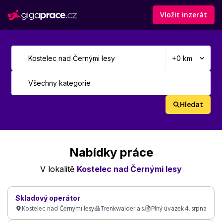
Vložit inzerát
Hledat
Nabídky práce
V lokalitě
Kostelec nad Černými lesy
Skladový operátor
Kostelec nad Černými lesy
Trenkwalder a.s.
Plný úvazek
4. srpna