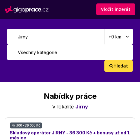
Vložit inzerát
Hledat
Nabídky práce
V lokalitě
Jirny
47 300 - 39 000 Kč
Skladový operátor JIRNY - 36 300 Kč + bonusy už od 1.
měsíce