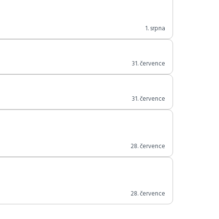
1. srpna
31. července
31. července
28. července
28. července