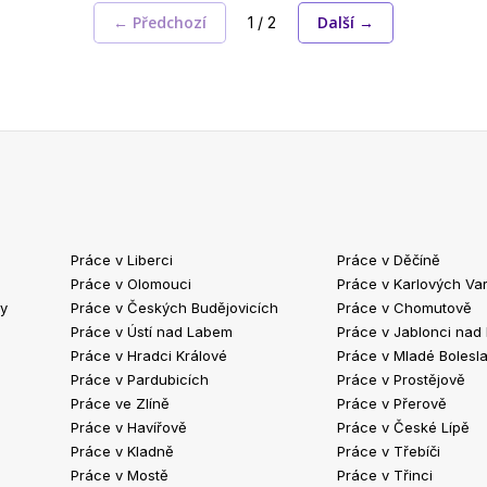
← Předchozí
Další →
1 / 2
Práce v Liberci
Práce v Děčíně
Práce v Olomouci
Práce v Karlových Va
ty
Práce v Českých Budějovicích
Práce v Chomutově
Práce v Ústí nad Labem
Práce v Jablonci nad
Práce v Hradci Králové
Práce v Mladé Bolesla
Práce v Pardubicích
Práce v Prostějově
Práce ve Zlíně
Práce v Přerově
Práce v Havířově
Práce v České Lípě
Práce v Kladně
Práce v Třebíči
Práce v Mostě
Práce v Třinci