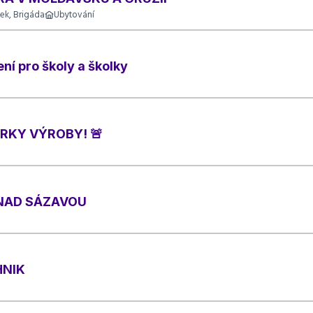
ek, Brigáda
Ubytování
ní pro školy a školky
RKY VÝROBY! 🚨
 NAD SÁZAVOU
HNIK