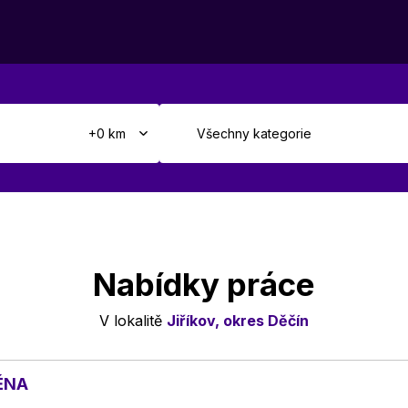
Nabídky práce
V lokalitě
Jiříkov, okres Děčín
MĚNA