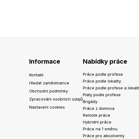
Informace
Nabídky práce
Práce podle profese
Kontakt
Práce podle lokality
Hledat zaměstnance
Práce podle profese a lokali
Obchodní podmínky
Platy podle profese
Zpracování osobních údajů
Brigády
Nastavení cookies
Práce z domova
Remote práce
Hybridní práce
Práce na 1 směnu
Práce pro absolventy