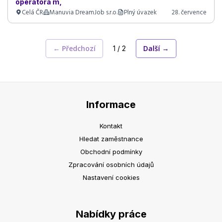
operátora m,
Celá ČR
Manuvia DreamJob s.r.o.
Plný úvazek
28. července
← Předchozí
Další →
1 / 2
Informace
Kontakt
Hledat zaměstnance
Obchodní podmínky
Zpracování osobních údajů
Nastavení cookies
Nabídky práce