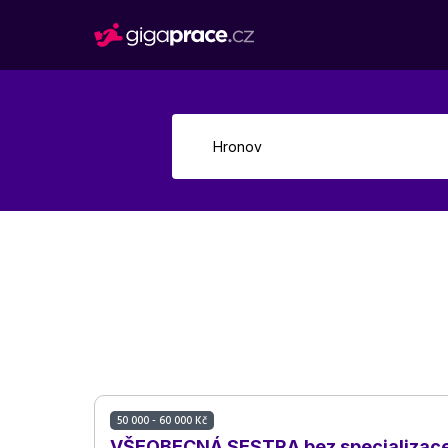
50 000 - 60 000 Kč
VŠEOBECNÁ SESTRA bez specializace