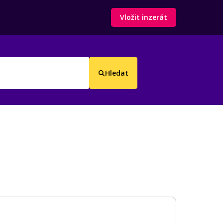
Vložit inzerát
Hledat