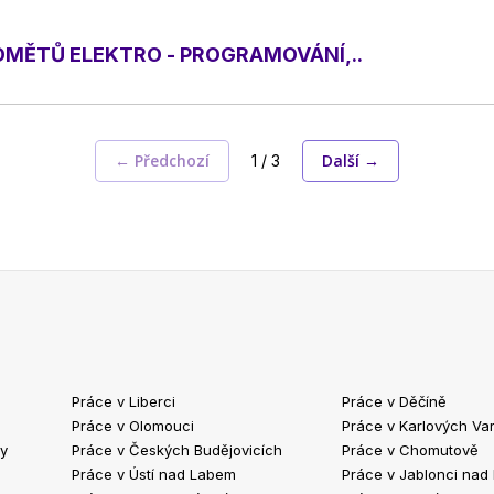
DMĚTŮ ELEKTRO - PROGRAMOVÁNÍ,..
← Předchozí
Další →
1 / 3
Práce v Liberci
Práce v Děčíně
Práce v Olomouci
Práce v Karlových Va
ty
Práce v Českých Budějovicích
Práce v Chomutově
Práce v Ústí nad Labem
Práce v Jablonci nad