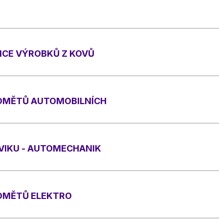
ICE VÝROBKŮ Z KOVŮ
EDMĚTŮ AUTOMOBILNÍCH
VIKU - AUTOMECHANIK
EDMĚTŮ ELEKTRO