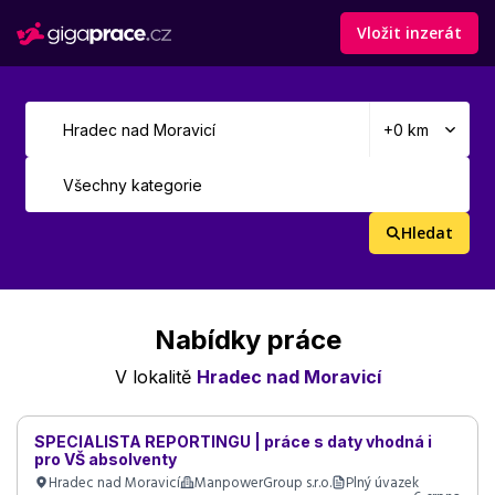
Vložit inzerát
Hledat
Nabídky práce
V lokalitě
Hradec nad Moravicí
SPECIALISTA REPORTINGU | práce s daty vhodná i
pro VŠ absolventy
Hradec nad Moravicí
ManpowerGroup s.r.o.
Plný úvazek