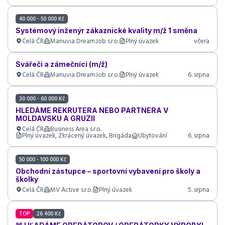
40 000 - 50 000 Kč
Systémový inženýr zákaznické kvality m/ž 1 směna
Celá ČR
Manuvia DreamJob s.r.o.
Plný úvazek
včera
Svářeči a zámečníci (m/ž)
Celá ČR
Manuvia DreamJob s.r.o.
Plný úvazek
6. srpna
30 000 - 60 000 Kč
HLEDÁME REKRUTERA NEBO PARTNERA V
MOLDAVSKU A GRUZII
Celá ČR
Business Area s.r.o.
Plný úvazek, Zkrácený úvazek, Brigáda
Ubytování
6. srpna
50 000 - 100 000 Kč
Obchodní zástupce – sportovní vybavení pro školy a
školky
Celá ČR
MV Active s.r.o.
Plný úvazek
5. srpna
TOP
26 400 Kč