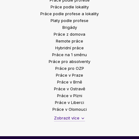
Práce podle profese
Práce podle lokality
Práce podle profese a lokality
Platy podle profese
Brigády
Práce z domova
Remote práce
Hybridní práce
Práce na 1 směnu
Práce pro absolventy
Práce pro OZP
Práce v Praze
Práce v Brně
Práce v Ostravě
Práce v Plzni
Práce v Liberci
Práce v Olomouci
Zobrazit více