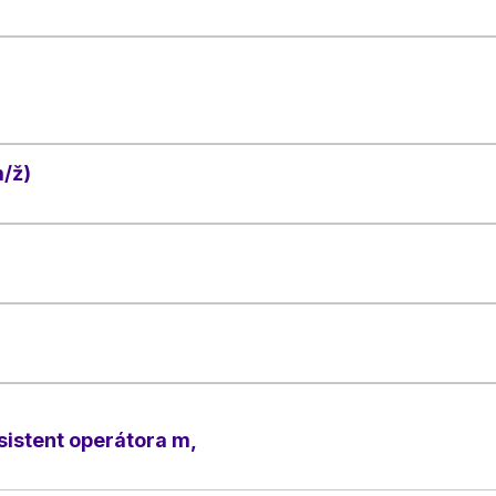
/ž)
asistent operátora m,