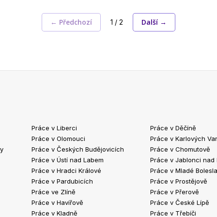
← Předchozí
Další →
1 / 2
Práce v Liberci
Práce v Děčíně
Práce v Olomouci
Práce v Karlových Va
ty
Práce v Českých Budějovicích
Práce v Chomutově
Práce v Ústí nad Labem
Práce v Jablonci nad
Práce v Hradci Králové
Práce v Mladé Bolesla
Práce v Pardubicích
Práce v Prostějově
Práce ve Zlíně
Práce v Přerově
Práce v Havířově
Práce v České Lípě
Práce v Kladně
Práce v Třebíči