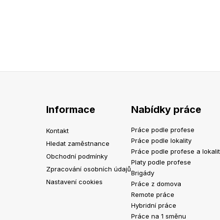
Informace
Nabídky práce
Práce podle profese
Kontakt
Práce podle lokality
Hledat zaměstnance
Práce podle profese a lokali
Obchodní podmínky
Platy podle profese
Zpracování osobních údajů
Brigády
Nastavení cookies
Práce z domova
Remote práce
Hybridní práce
Práce na 1 směnu