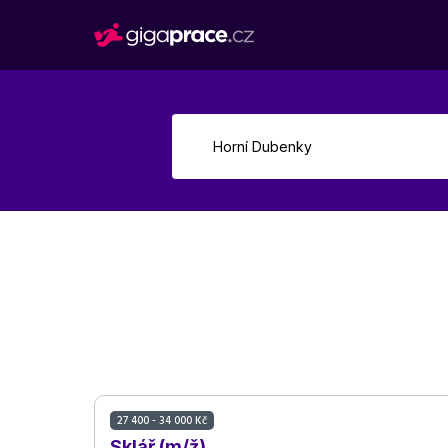
27 400 - 34 000 Kč
Sklář (m/ž)