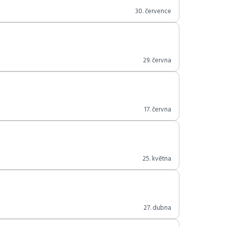
30. července
29. června
17. června
25. května
27. dubna