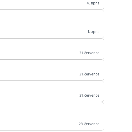
4. srpna
1. srpna
31. července
31. července
31. července
28. července