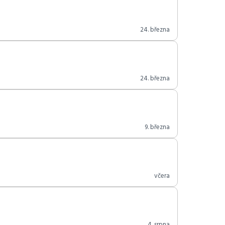
24. března
24. března
9. března
včera
4. srpna