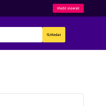
Vložit inzerát
Hledat