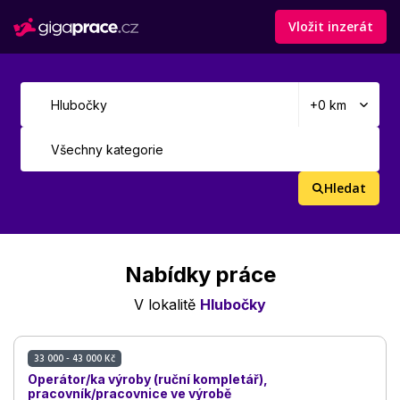
Vložit inzerát
Hledat
Nabídky práce
V lokalitě
Hlubočky
33 000 - 43 000 Kč
Operátor/ka výroby (ruční kompletář),
pracovník/pracovnice ve výrobě