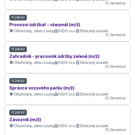
31. července
11 200 Kč
Provozní údržbář - všeuměl (m/ž)
Chlumčany, okres Louny
FUDO s.r.o.
Zkrácený úvazek
31. července
11 200 Kč
Zahradník - pracovník údržby zeleně (m/ž)
Chlumčany, okres Louny
FUDO s.r.o.
Zkrácený úvazek
31. července
11 200 Kč
Správce vozového parku (m/ž)
Chlumčany, okres Louny
FUDO s.r.o.
Zkrácený úvazek
31. července
11 200 Kč
Závozník (m/ž)
Chlumčany, okres Louny
FUDO s.r.o.
Zkrácený úvazek
31. července