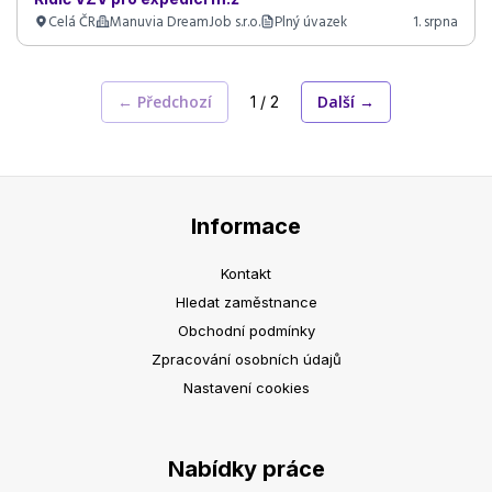
Celá ČR
Manuvia DreamJob s.r.o.
Plný úvazek
1. srpna
← Předchozí
Další →
1 / 2
Informace
Kontakt
Hledat zaměstnance
Obchodní podmínky
Zpracování osobních údajů
Nastavení cookies
Nabídky práce