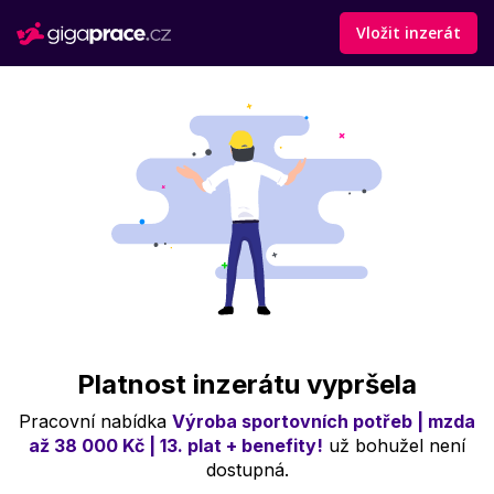
Vložit inzerát
Platnost inzerátu vypršela
Pracovní nabídka
Výroba sportovních potřeb | mzda
až 38 000 Kč | 13. plat + benefity!
už bohužel není
dostupná.