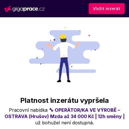
Vložit inzerát
Platnost inzerátu vypršela
Pracovní nabídka
🔧 OPERÁTOR/KA VE VÝROBĚ –
OSTRAVA (Hrušov) Mzda až 34 000 Kč | 12h směny |
už bohužel není dostupná.