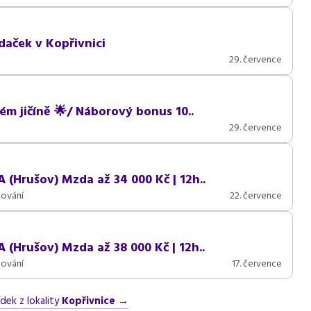
aček v Kopřivnici
29. července
ém jičíně 🌟/ Náborový bonus 10..
29. července
Hrušov) Mzda až 34 000 Kč | 12h..
ování
22. července
Hrušov) Mzda až 38 000 Kč | 12h..
ování
17. července
dek z lokality
Kopřivnice
→