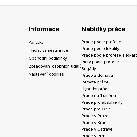
Informace
Nabídky práce
Práce podle profese
Kontakt
Práce podle lokality
Hledat zaměstnance
Práce podle profese a lokali
Obchodní podmínky
Platy podle profese
Zpracování osobních údajů
Brigády
Nastavení cookies
Práce z domova
Remote práce
Hybridní práce
Práce na 1 směnu
Práce pro absolventy
Práce pro OZP
Práce v Praze
Práce v Brně
Práce v Ostravě
Práce v Plzni