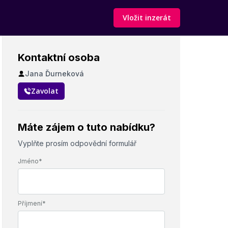
Vložit inzerát
Kontaktní osoba
Jana Ďurneková
Zavolat
Máte zájem o tuto nabídku?
Vyplňte prosím odpovědní formulář
Jméno*
Příjmení*