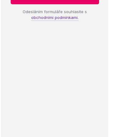
Odesláním formuláře souhlasíte s
obchodními podmínkami.