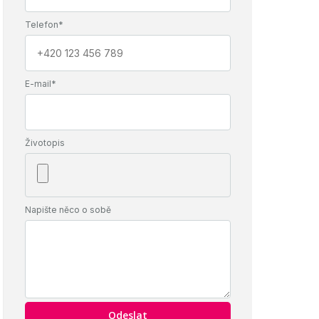
Telefon*
E-mail*
Životopis
Napište něco o sobě