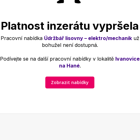
Platnost inzerátu vypršela
Pracovní nabídka
Údržbář lisovny – elektro/mechanik
už
bohužel není dostupná.
Podívejte se na další pracovní nabídky v lokalitě
Ivanovice
na Hané
.
Zobrazit nabídky