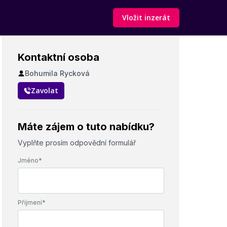
Vložit inzerát
Kontaktní osoba
Bohumila Rycková
Zavolat
Máte zájem o tuto nabídku?
Vyplňte prosím odpovědní formulář
Jméno*
Příjmení*