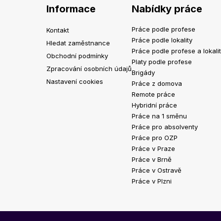
Informace
Nabídky práce
Práce podle profese
Kontakt
Práce podle lokality
Hledat zaměstnance
Práce podle profese a lokali
Obchodní podmínky
Platy podle profese
Zpracování osobních údajů
Brigády
Nastavení cookies
Práce z domova
Remote práce
Hybridní práce
Práce na 1 směnu
Práce pro absolventy
Práce pro OZP
Práce v Praze
Práce v Brně
Práce v Ostravě
Práce v Plzni