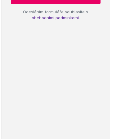
Odesláním formuláře souhlasíte s
obchodními podmínkami.