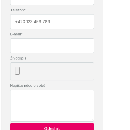
Telefon*
E-mail*
Životopis
Napište něco o sobě