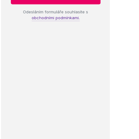
Odesláním formuláře souhlasíte s
obchodními podmínkami.