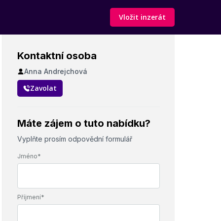
Vložit inzerát
Kontaktní osoba
Anna Andrejchová
Zavolat
Máte zájem o tuto nabídku?
Vyplňte prosím odpovědní formulář
Jméno*
Příjmení*