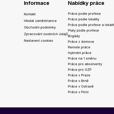
Informace
Nabídky práce
Práce podle profese
Kontakt
Práce podle lokality
Hledat zaměstnance
Práce podle profese a lokali
Obchodní podmínky
Platy podle profese
Zpracování osobních údajů
Brigády
Nastavení cookies
Práce z domova
Remote práce
Hybridní práce
Práce na 1 směnu
Práce pro absolventy
Práce pro OZP
Práce v Praze
Práce v Brně
Práce v Ostravě
Práce v Plzni