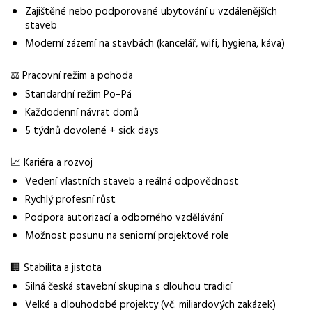
Zajištěné nebo podporované ubytování u vzdálenějších
staveb
Moderní zázemí na stavbách (kancelář, wifi, hygiena, káva)
⚖️ Pracovní režim a pohoda
Standardní režim Po–Pá
Každodenní návrat domů
5 týdnů dovolené + sick days
📈 Kariéra a rozvoj
Vedení vlastních staveb a reálná odpovědnost
Rychlý profesní růst
Podpora autorizací a odborného vzdělávání
Možnost posunu na seniorní projektové role
🏢 Stabilita a jistota
Silná česká stavební skupina s dlouhou tradicí
Velké a dlouhodobé projekty (vč. miliardových zakázek)