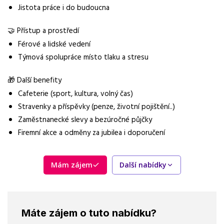
Jistota práce i do budoucna
🤝 Přístup a prostředí
Férové a lidské vedení
Týmová spolupráce místo tlaku a stresu
🎁 Další benefity
Cafeterie (sport, kultura, volný čas)
Stravenky a příspěvky (penze, životní pojištění..)
Zaměstnanecké slevy a bezúročné půjčky
Firemní akce a odměny za jubilea i doporučení
Mám zájem
Další nabídky
Máte zájem o tuto nabídku?