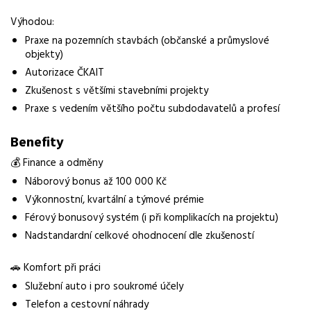
Výhodou:
Praxe na pozemních stavbách (občanské a průmyslové
objekty)
Autorizace ČKAIT
Zkušenost s většími stavebními projekty
Praxe s vedením většího počtu subdodavatelů a profesí
Benefity
💰 Finance a odměny
Náborový bonus až 100 000 Kč
Výkonnostní, kvartální a týmové prémie
Férový bonusový systém (i při komplikacích na projektu)
Nadstandardní celkové ohodnocení dle zkušeností
🚗 Komfort při práci
Služební auto i pro soukromé účely
Telefon a cestovní náhrady