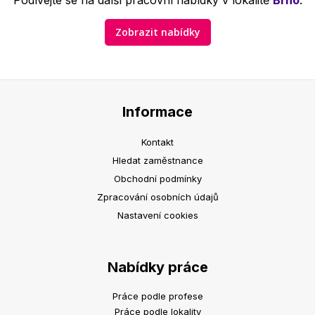
Podívejte se na další pracovní nabídky v lokalitě
Brno
.
Zobrazit nabídky
Informace
Kontakt
Hledat zaměstnance
Obchodní podmínky
Zpracování osobních údajů
Nastavení cookies
Nabídky práce
Práce podle profese
Práce podle lokality