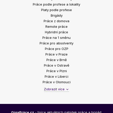
Práce podle profese a lokality
Platy podle profese
Brigády
Práce z domova
Remote práce
Hybridní práce
Práce na 1 směnu
Práce pro absolventy
Práce pro OZP
Práce v Praze
Práce v Brně
Práce v Ostravě
Práce v Plzni
Práce v Liberci
Práce v Olomouci
Zobrazit více
GigaPráce.cz
- tisíce aktuálních nabídek práce a brigád.