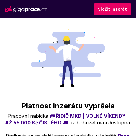
Vložit inzerát
Platnost inzerátu vypršela
Pracovní nabídka
🚛 ŘIDIČ MKD | VOLNÉ VÍKENDY |
AŽ 55 000 Kč ČISTÉHO 🚛
už bohužel není dostupná.