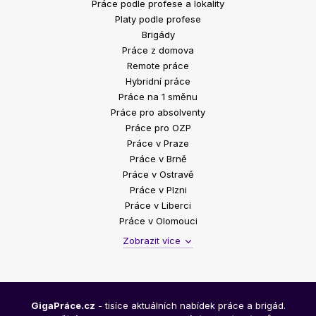
Práce podle profese a lokality
Platy podle profese
Brigády
Práce z domova
Remote práce
Hybridní práce
Práce na 1 směnu
Práce pro absolventy
Práce pro OZP
Práce v Praze
Práce v Brně
Práce v Ostravě
Práce v Plzni
Práce v Liberci
Práce v Olomouci
Zobrazit více
GigaPráce.cz
- tisíce aktuálních nabídek práce a brigád.