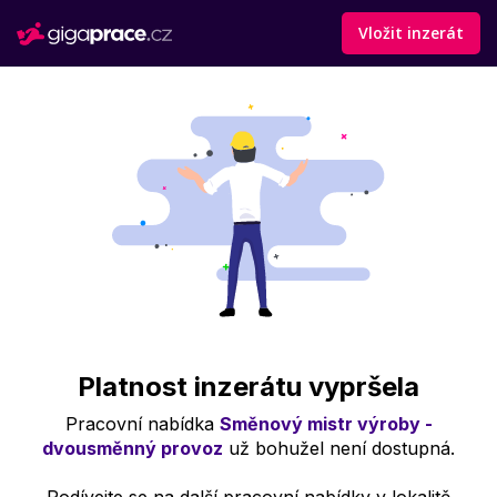
Vložit inzerát
Platnost inzerátu vypršela
Pracovní nabídka
Směnový mistr výroby -
dvousměnný provoz
už bohužel není dostupná.