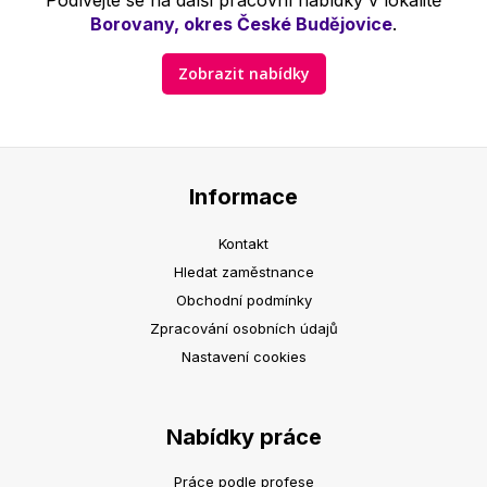
Podívejte se na další pracovní nabídky v lokalitě
Borovany, okres České Budějovice
.
Zobrazit nabídky
Informace
Kontakt
Hledat zaměstnance
Obchodní podmínky
Zpracování osobních údajů
Nastavení cookies
Nabídky práce
Práce podle profese