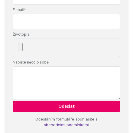
E-mail*
Životopis
Napište něco o sobě
Odesláním formuláře souhlasíte s
obchodními podmínkami.