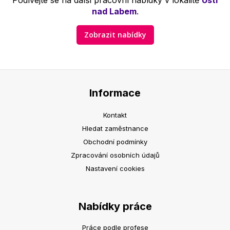
Podívejte se na další pracovní nabídky v lokalitě
Ústí
nad Labem
.
Zobrazit nabídky
Informace
Kontakt
Hledat zaměstnance
Obchodní podmínky
Zpracování osobních údajů
Nastavení cookies
Nabídky práce
Práce podle profese