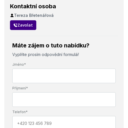
Kontaktní osoba
Tereza Břetenářová
Zavolat
Máte zájem o tuto nabídku?
Vyplňte prosím odpovědní formulář
Jméno*
Příjmení*
Telefon*