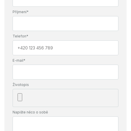
Příjmení*
Telefon*
E-mail*
Životopis
Napište něco o sobě