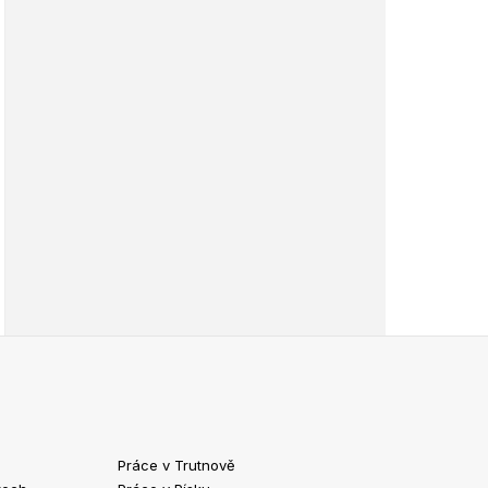
Práce v Trutnově
Práce v Chrud