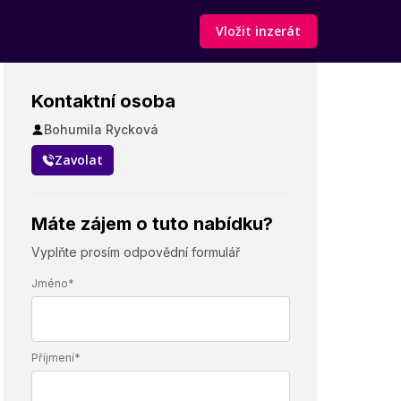
Vložit inzerát
Kontaktní osoba
Bohumila Rycková
Zavolat
Máte zájem o tuto nabídku?
Vyplňte prosím odpovědní formulář
Jméno*
Příjmení*