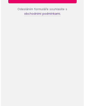
Odesláním formuláře souhlasíte s
obchodními podmínkami.